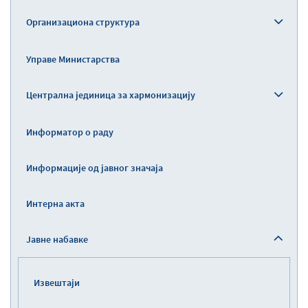
Организациона структура
Управе Министарства
Централна јединица за хармонизацију
Информатор о раду
Информације од јавног значаја
Интерна акта
Јавне набавке
Извештаји