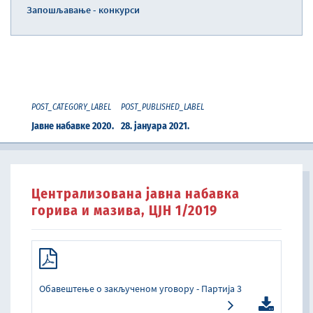
Запошљавање - конкурси
POST_CATEGORY_LABEL
POST_PUBLISHED_LABEL
Јавне набавке 2020.
28. јануара 2021.
Централизована јавна набавка
горива и мазива, ЦЈН 1/2019
Обавештење о закљученом уговору - Партија 3