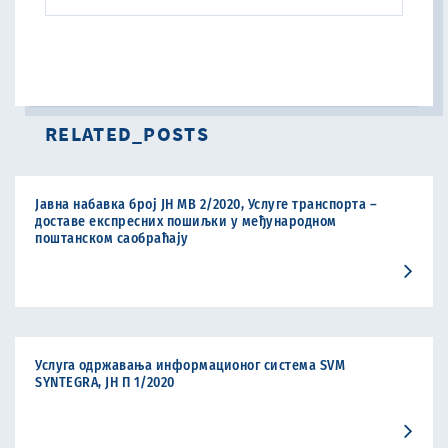
RELATED_POSTS
Jавна набавка број ЈН МВ 2/2020, Услуге транспорта –
доставе експресних пошиљки у међународном
поштанском саобраћају
Услуга одржавања информационог система SVM
SYNTEGRA, ЈН П 1/2020