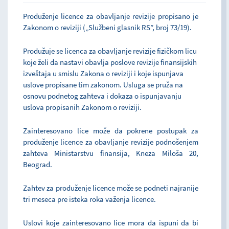
Produženje licence za obavljanje revizije propisano je
Zakonom o reviziji („Službeni glasnik RS”, broj 73/19).
Produžuje se licenca za obavljanje revizije fizičkom licu
koje želi da nastavi obavlja poslove revizije finansijskih
izveštaja u smislu Zakona o reviziji i koje ispunjava
uslove propisane tim zakonom. Usluga se pruža na
osnovu podnetog zahteva i dokaza o ispunjavanju
uslova propisanih Zakonom o reviziji.
Zainteresovano lice može da pokrene postupak za
produženje licence za obavljanje revizije podnošenjem
zahteva Ministarstvu finansija, Kneza Miloša 20,
Beograd.
Zahtev za produženje licence može se podneti najranije
tri meseca pre isteka roka važenja licence.
Uslovi koje zainteresovano lice mora da ispuni da bi