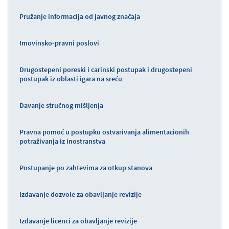
Pružanje informacija od javnog značaja
Imovinsko-pravni poslovi
Drugostepeni poreski i carinski postupak i drugostepeni
postupak iz oblasti igara na sreću
Davanje stručnog mišljenja
Pravna pomoć u postupku ostvarivanja alimentacionih
potraživanja iz inostranstva
Postupanje po zahtevima za otkup stanova
Izdavanje dozvole za obavljanje revizije
Izdavanje licenci za obavljanje revizije