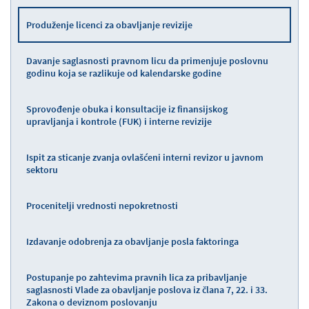
Produženje licenci za obavljanje revizije
Davanje saglasnosti pravnom licu da primenjuje poslovnu
godinu koja se razlikuje od kalendarske godine
Sprovođenje obuka i konsultacije iz finansijskog
upravljanja i kontrole (FUK) i interne revizije
Ispit za sticanje zvanja ovlašćeni interni revizor u javnom
sektoru
Procenitelji vrednosti nepokretnosti
Izdavanje odobrenja za obavljanje posla faktoringa
Postupanje po zahtevima pravnih lica za pribavljanje
saglasnosti Vlade za obavljanje poslova iz člana 7, 22. i 33.
Zakona o deviznom poslovanju