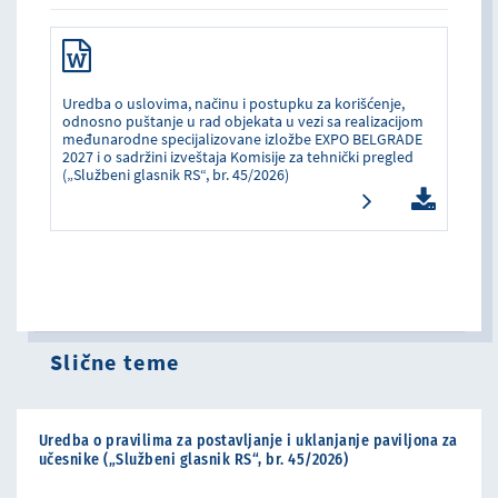
Uredba o uslovima, načinu i postupku za korišćenje,
odnosno puštanje u rad objekata u vezi sa realizacijom
međunarodne specijalizovane izložbe EXPO BELGRADE
2027 i o sadržini izveštaja Komisije za tehnički pregled
(„Službeni glasnik RS“, br. 45/2026)
Slične teme
Uredba o pravilima za postavljanje i uklanjanje paviljona za
učesnike („Službeni glasnik RS“, br. 45/2026)