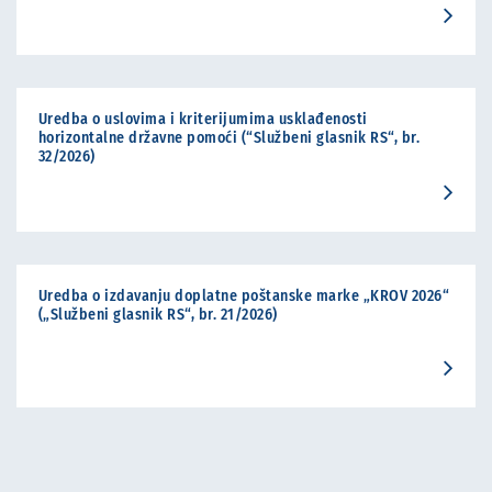
Uredba o uslovima i kriterijumima usklađenosti
horizontalne državne pomoći (“Službeni glasnik RS“, br.
32/2026)
Uredba o izdavanju doplatne poštanske marke „KROV 2026“
(„Službeni glasnik RS“, br. 21/2026)