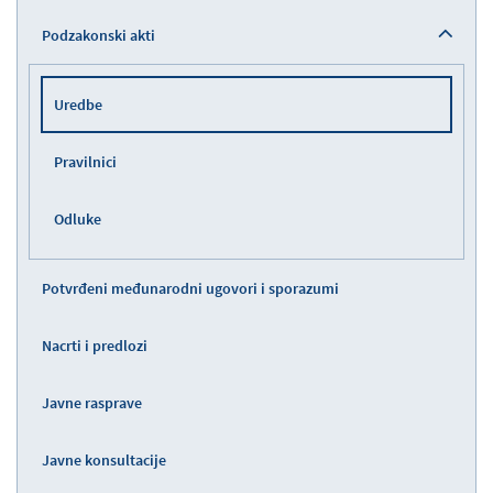
Podzakonski akti
Uredbe
Pravilnici
Odluke
Potvrđeni međunarodni ugovori i sporazumi
Nacrti i predlozi
Javne rasprave
Javne konsultacije