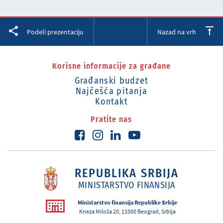
Facebook
Twitter
LinkedIn
Podeli prezentaciju
Nazad na vrh
Korisne informacije za građane
Građanski budzet
Najčešća pitanja
Kontakt
Pratite nas
REPUBLIKA SRBIJA
MINISTARSTVO FINANSIJA
Ministarstvo finansija Republike Srbije
Kneza Miloša 20, 11000 Beograd, Srbija