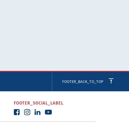
FOOTER_BACK_TO_TOP
FOOTER_SOCIAL_LABEL