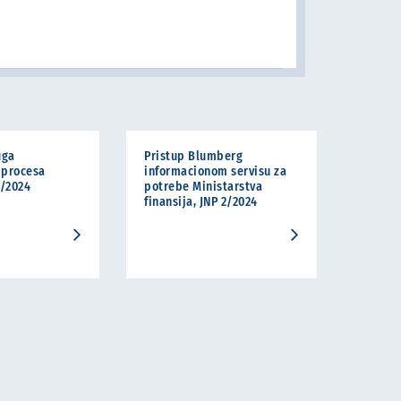
uga
Pristup Blumberg
 procesa
informacionom servisu za
8/2024
potrebe Ministarstva
finansija, JNP 2/2024