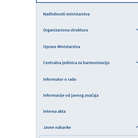
Nadležnosti ministarstva
Organizaciona struktura
Uprave Ministarstva
Centralna jedinica za harmonizaciju
Informator o radu
Informacije od javnog značaja
Interna akta
Javne nabavke