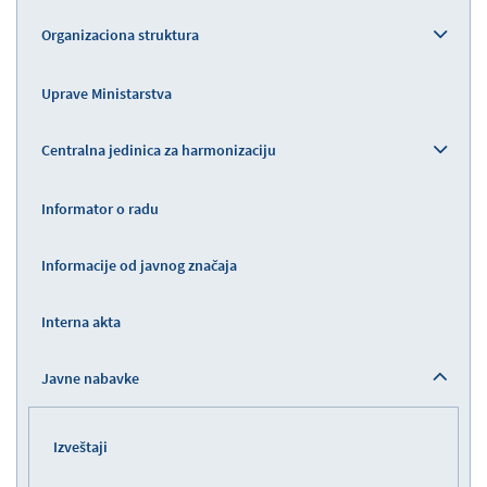
Organizaciona struktura
Uprave Ministarstva
Centralna jedinica za harmonizaciju
Informator o radu
Informacije od javnog značaja
Interna akta
Javne nabavke
Izveštaji