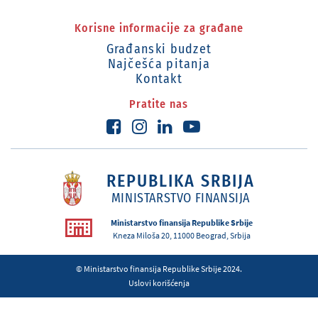
Korisne informacije za građane
Građanski budzet
Najčešća pitanja
Kontakt
Pratite nas
REPUBLIKA SRBIJA
MINISTARSTVO FINANSIJA
Ministarstvo finansija Republike Srbije
Kneza Miloša 20, 11000 Beograd, Srbija
© Ministarstvo finansija Republike Srbije 2024.
Uslovi korišćenja