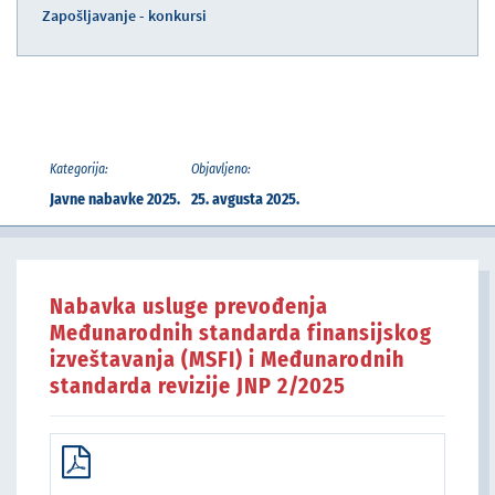
Zapošljavanje - konkursi
Kategorija:
Objavljeno:
Javne nabavke 2025.
25. avgusta 2025.
Nabavka usluge prevođenja
Međunarodnih standarda finansijskog
izveštavanja (MSFI) i Međunarodnih
standarda revizije JNP 2/2025