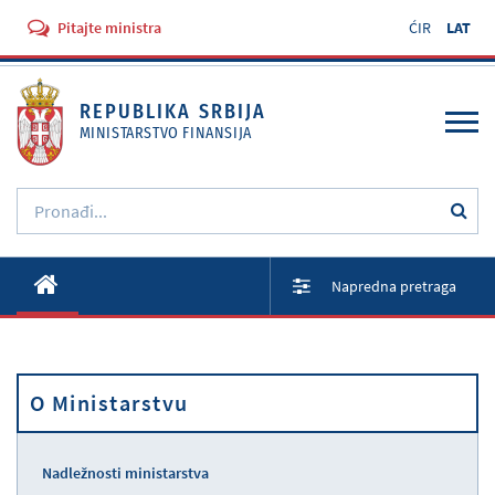
Pitajte ministra
ĆIR
LAT
REPUBLIKA SRBIJA
MINISTARSTVO FINANSIJA
O Ministarstvu
Napredna pretraga
Aktivnosti
Dokumenti
O Ministarstvu
Propisi
Usluge
Nadležnosti ministarstva