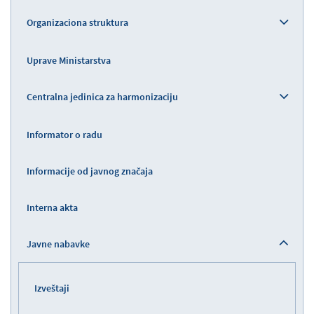
Organizaciona struktura
Uprave Ministarstva
Centralna jedinica za harmonizaciju
Informator o radu
Informacije od javnog značaja
Interna akta
Javne nabavke
Izveštaji