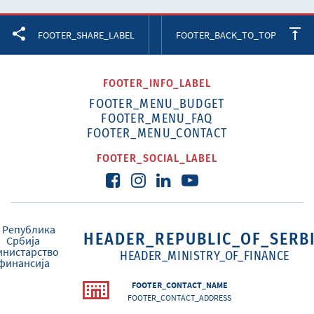
Facebook
Twitter
LinkedIn
FOOTER_SHARE_LABEL
FOOTER_BACK_TO_TOP
FOOTER_INFO_LABEL
FOOTER_MENU_BUDGET
FOOTER_MENU_FAQ
FOOTER_MENU_CONTACT
FOOTER_SOCIAL_LABEL
HEADER_REPUBLIC_OF_SERB
HEADER_MINISTRY_OF_FINANCE
FOOTER_CONTACT_NAME
FOOTER_CONTACT_ADDRESS