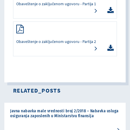
Obaveštenje o zaključenom ugovoru - Partija 1
Obaveštenje o zaključenom ugovoru - Partija 2
RELATED_POSTS
Javna nabavka male vrednosti broj 2/2018 – Nabavka usluga
osiguranja zaposlenih u Ministarstvu finansija