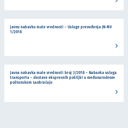
javnu nabavku male vrednosti – Usluge prevođenja JN MV
1/2018
Javna nabavka male vrednosti broj 3/2018 – Nabavka usluga
transporta – dostave ekspresnih pošiljki u međunarodnom
poštanskom saobraćaju