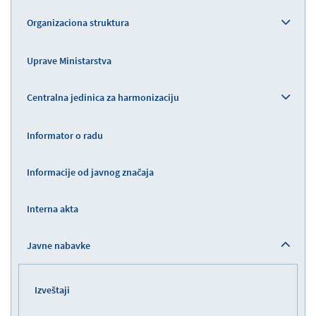
Organizaciona struktura
Uprave Ministarstva
Centralna jedinica za harmonizaciju
Informator o radu
Informacije od javnog značaja
Interna akta
Javne nabavke
Izveštaji