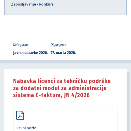
Zapošljavanje - konkursi
Kategorija:
Objavljeno:
Javne nabavke 2026.
27. marta 2026.
Nabavka licenci za tehničku podršku
za dodatni modul za administraciju
sistema E-faktura, JN 4/2026
Javni poziv