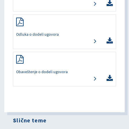
Odluka o dodeli ugovora
Obaveštenje o dodeli ugovora
Slične teme