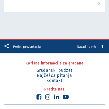
Facebook
Twitter
LinkedIn
Podeli prezentaciju
Nazad na vrh
Korisne informacije za građane
Građanski budzet
Najčešća pitanja
Kontakt
Pratite nas