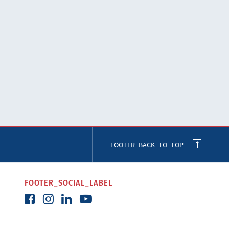
FOOTER_BACK_TO_TOP
FOOTER_SOCIAL_LABEL