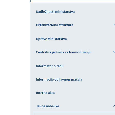
Nadležnosti ministarstva
Organizaciona struktura
Uprave Ministarstva
Centralna jedinica za harmonizaciju
Informator o radu
Informacije od javnog značaja
Interna akta
Javne nabavke