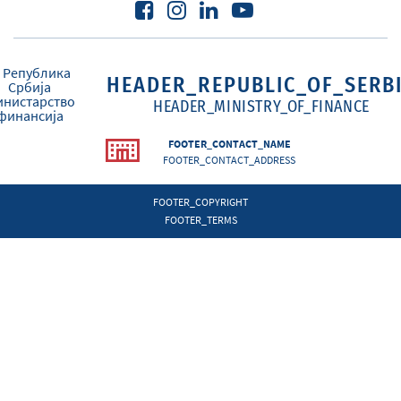
HEADER_REPUBLIC_OF_SERB
HEADER_MINISTRY_OF_FINANCE
FOOTER_CONTACT_NAME
FOOTER_CONTACT_ADDRESS
FOOTER_COPYRIGHT
FOOTER_TERMS