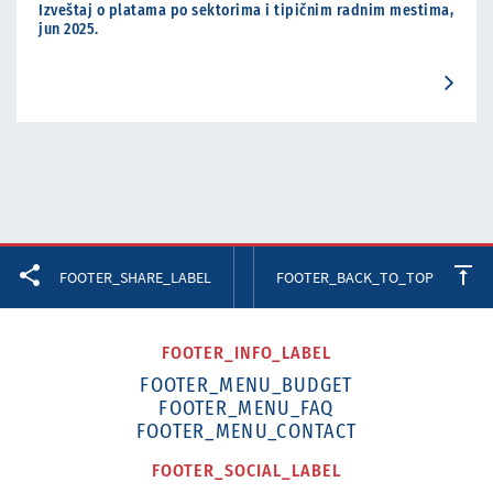
Izveštaj o platama po sektorima i tipičnim radnim mestima,
jun 2025.
Facebook
Twitter
LinkedIn
FOOTER_SHARE_LABEL
FOOTER_BACK_TO_TOP
FOOTER_INFO_LABEL
FOOTER_MENU_BUDGET
FOOTER_MENU_FAQ
FOOTER_MENU_CONTACT
FOOTER_SOCIAL_LABEL