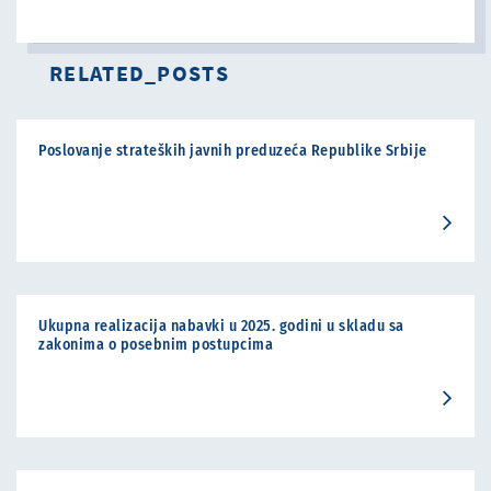
RELATED_POSTS
Poslovanje strateških javnih preduzeća Republike Srbije
Ukupna realizacija nabavki u 2025. godini u skladu sa
zakonima o posebnim postupcima