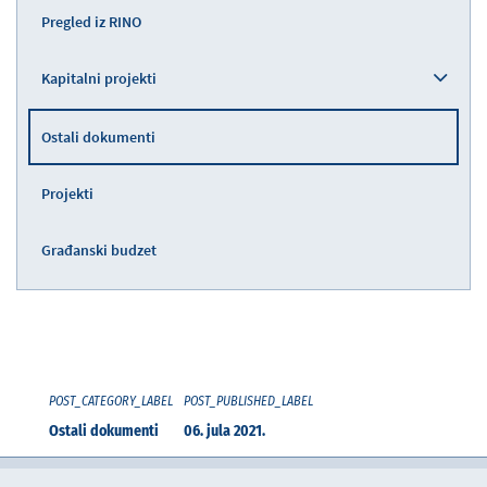
Pregled iz RINO
Kapitalni projekti
Ostali dokumenti
Projekti
Građanski budzet
POST_CATEGORY_LABEL
POST_PUBLISHED_LABEL
Ostali dokumenti
06. jula 2021.