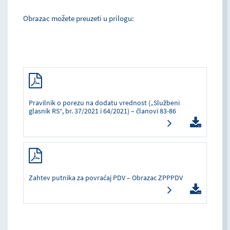
Obrazac možete preuzeti u prilogu:
Pravilnik o porezu na dodatu vrednost („Službeni
glasnik RS“, br. 37/2021 i 64/2021) – članovi 83-86
Zahtev putnika za povraćaj PDV – Obrazac ZPPPDV